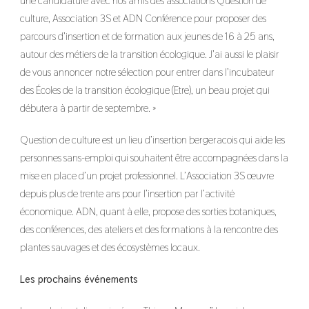
une candidature avec nos amis des associations Question de
culture, Association 3S et ADN Conférence pour proposer des
parcours d’insertion et de formation aux jeunes de 16 à 25 ans,
autour des métiers de la transition écologique. J’ai aussi le plaisir
de vous annoncer notre sélection pour entrer dans l’incubateur
des Écoles de la transition écologique (Etre), un beau projet qui
débutera à partir de septembre. »
Question de culture est un lieu d’insertion bergeracois qui aide les
personnes sans-emploi qui souhaitent être accompagnées dans la
mise en place d’un projet professionnel. L’Association 3S œuvre
depuis plus de trente ans pour l’insertion par l’activité
économique. ADN, quant à elle, propose des sorties botaniques,
des conférences, des ateliers et des formations à la rencontre des
plantes sauvages et des écosystèmes locaux.
Les prochains événements