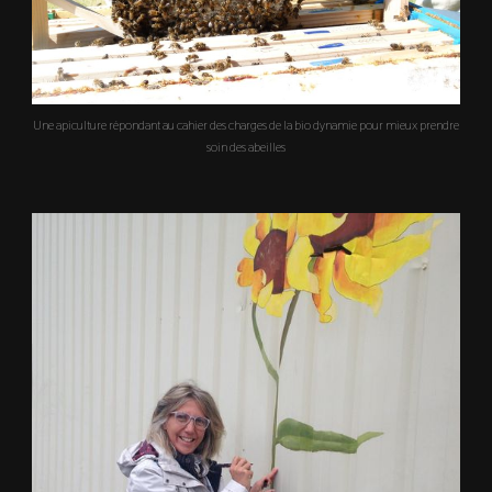
Une apiculture répondant au cahier des charges de la bio dynamie pour mieux prendre
soin des abeilles