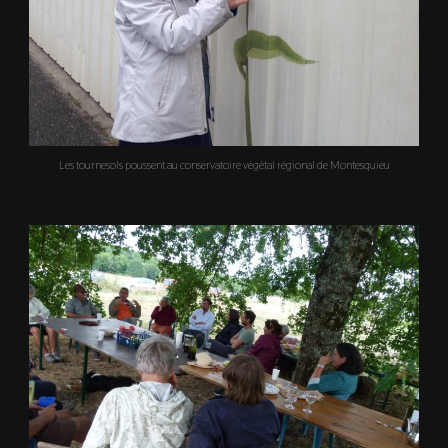
Les tournesols poussent au conservatoire végétal régional de Montesquieu