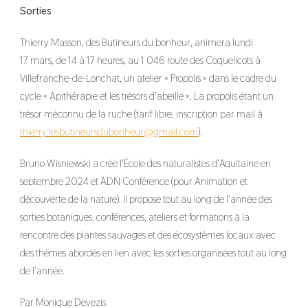
Sorties
Thierry Masson, des Butineurs du bonheur, animera lundi
17 mars, de 14 à 17 heures, au 1 046 route des Coquelicots à
Villefranche-de-Lonchat, un atelier « Propolis » dans le cadre du
cycle « Apithérapie et les trésors d’abeille ». La propolis étant un
trésor méconnu de la ruche (tarif libre, inscription par mail à
thierry.lesbutineursdubonheur@gmail.com
).
Bruno Wisniewski a créé l’École des naturalistes d’Aquitaine en
septembre 2024 et ADN Conférence (pour Animation et
découverte de la nature). Il propose tout au long de l’année des
sorties botaniques, conférences, ateliers et formations à la
rencontre des plantes sauvages et des écosystèmes locaux avec
des thèmes abordés en lien avec les sorties organisées tout au long
de l’année.
Par Monique Devezis