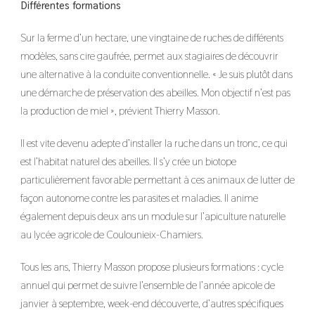
Différentes formations
Sur la ferme d’un hectare, une vingtaine de ruches de différents
modèles, sans cire gaufrée, permet aux stagiaires de découvrir
une alternative à la conduite conventionnelle. « Je suis plutôt dans
une démarche de préservation des abeilles. Mon objectif n’est pas
la production de miel », prévient Thierry Masson.
Il est vite devenu adepte d’installer la ruche dans un tronc, ce qui
est l’habitat naturel des abeilles. Il s’y crée un biotope
particulièrement favorable permettant à ces animaux de lutter de
façon autonome contre les parasites et maladies. Il anime
également depuis deux ans un module sur l’apiculture naturelle
au lycée agricole de Coulounieix-Chamiers.
Tous les ans, Thierry Masson propose plusieurs formations : cycle
annuel qui permet de suivre l’ensemble de l’année apicole de
janvier à septembre, week-end découverte, d’autres spécifiques