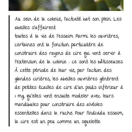
Au sein de la colonie, l’activité bat son plein. Les
abeilles s’affairent
toutes à la vie de l’essaim. Parmi les ouvrières,
certaines ont la fonction particulière de
construire des rayons de cire qui vont servir à
l’extension de la colonie : ce sont les bâtisseuses.
À cette période de leur vie, par l’action des
glandes cirières, les abeilles ouvrières génèrent
de petites écailles de cire d’un poids inférieur à
1 mg, qu’elles vont ensuite modeler avec leurs
mandibules pour construire des alvéoles
essentielles dans la ruche. Pour l’individu essaim,
la cire est un peu comme un squelette
.