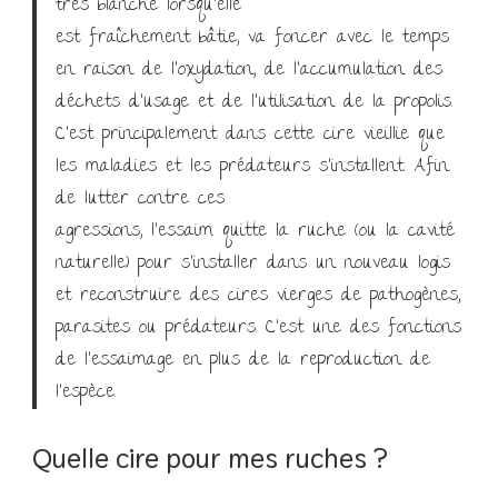
très blanche lorsqu’elle
est fraîchement bâtie, va foncer avec le temps
en raison de l’oxydation, de l’accumulation des
déchets d’usage et de l’utilisation de la propolis.
C’est principalement dans cette cire vieillie que
les maladies et les prédateurs s’installent. Afin
de lutter contre ces
agressions, l’essaim quitte la ruche (ou la cavité
naturelle) pour s’installer dans un nouveau logis
et reconstruire des cires vierges de pathogènes,
parasites ou prédateurs. C’est une des fonctions
de l’essaimage en plus de la reproduction de
l’espèce.
Quelle cire pour mes ruches ?