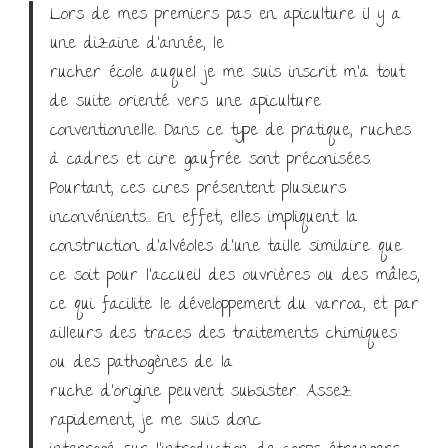
Lors de mes premiers pas en apiculture il y a
une dizaine d’année, le
rucher école auquel je me suis inscrit m’a tout
de suite orienté vers une apiculture
conventionnelle. Dans ce type de pratique, ruches
à cadres et cire gaufrée sont préconisées.
Pourtant, ces cires présentent plusieurs
inconvénients… En effet, elles impliquent la
construction d’alvéoles d’une taille similaire que
ce soit pour l’accueil des ouvrières ou des mâles,
ce qui facilite le développement du varroa, et par
ailleurs des traces des traitements chimiques
ou des pathogènes de la
ruche d’origine peuvent subsister. Assez
rapidement, je me suis donc