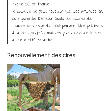
ruche (où se trouve
le couvain) ne peut recevoir que des amorces en
cire garantie Demeter. Seuls les cadres de
hausse (stockage du miel) peuvent être pré-batis
à la cire gaufrée, mais toujours avec de la cire
d’une qualité garantie
Renouvellement des cires