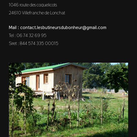
1046 route des coquelicots
24610 Villefranche de Lonchat
Mail : contact.lesbutineursdubonheur@gmail.com
Tel : 06 74 32 69 95
Siret : 844 574 335 00015