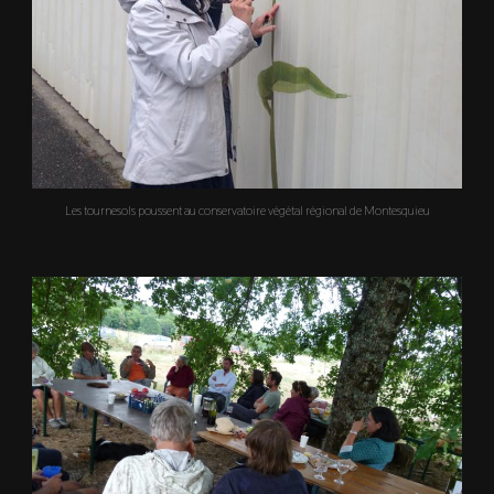
Les tournesols poussent au conservatoire végétal régional de Montesquieu