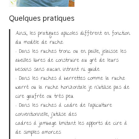
Quelques pratiques
Ainsi, les pratiques apicoles diffèrent en fonction
du modèle de ruche:
• Dans les ruches tronc ou en paille, jelaisse les
abeilles libres de construire au gré de leurs
besoins sans aucun intrant ni guide.
• Dans les ruches à barrettes comme la ruche
warré ou la ruche horizontale je n’utilise pas de
cire gaufrée ou très peu.
• Dans les ruches à cadre de l’apiculture
conventionnelle, j’utilise des
cadres à jambage limitant les apports de cire à
de simples amorces.