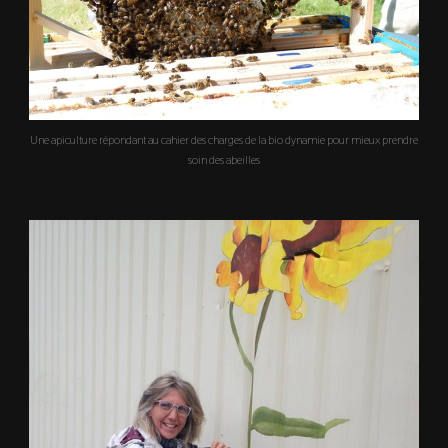
Une apiculture répondant au cahier des charges de la bio dynamie pour mieux prendre
soin des abeilles