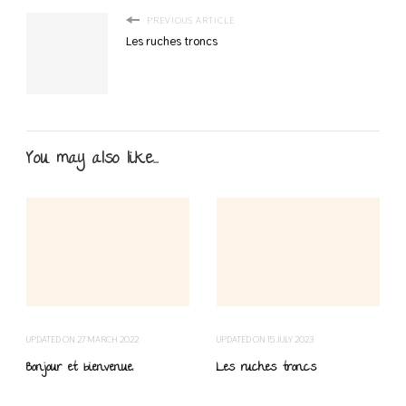
PREVIOUS ARTICLE
Les ruches troncs
You may also like...
UPDATED ON
27 MARCH 2022
UPDATED ON
15 JULY 2023
Bonjour et bienvenue.
Les ruches troncs