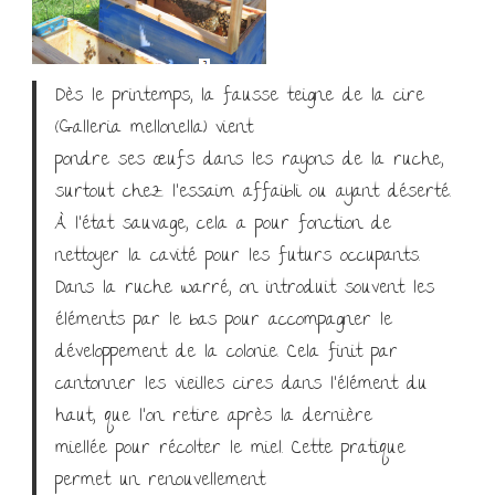
Dès le printemps, la fausse teigne de la cire
(Galleria mellonella) vient
pondre ses œufs dans les rayons de la ruche,
surtout chez l’essaim affaibli ou ayant déserté.
À l’état sauvage, cela a pour fonction de
nettoyer la cavité pour les futurs occupants.
Dans la ruche warré, on introduit souvent les
éléments par le bas pour accompagner le
développement de la colonie. Cela finit par
cantonner les vieilles cires dans l’élément du
haut, que l’on retire après la dernière
miellée pour récolter le miel. Cette pratique
permet un renouvellement