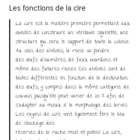
Les fonctions de la cire
La cire est la matière première permettant aux
abeilles de construire un véritable squelette, une
structure qui sera le support de toute la colonie.
Au sein des alvéoles, la reine va pondre
des œufs d’ouvrières, de faux bourdons et
même des futures reines. Ces alvéoles sont de
tailles différentes en fonction de la destination
des œufs, y compris dans la même catégorie de
couvain puisqu’elle peut varier de 20 % afin de
s‘adapter au mieux à la morphologie des larves.
Les rayons de cire vont également être le lieu
de stockage des
réserves de la ruche (miel et pollen). La cire,