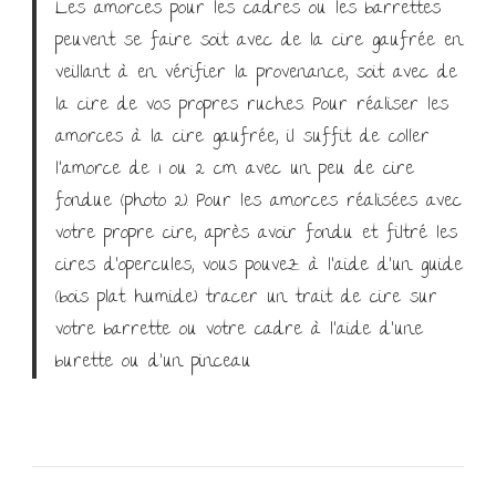
Les amorces pour les cadres ou les barrettes
peuvent se faire soit avec de la cire gaufrée en
veillant à en vérifier la provenance, soit avec de
la cire de vos propres ruches. Pour réaliser les
amorces à la cire gaufrée, il suffit de coller
l’amorce de 1 ou 2 cm avec un peu de cire
fondue (photo 2). Pour les amorces réalisées avec
votre propre cire, après avoir fondu et filtré les
cires d’opercules, vous pouvez à l’aide d’un guide
(bois plat humide) tracer un trait de cire sur
votre barrette ou votre cadre à l’aide d’une
burette ou d’un pinceau