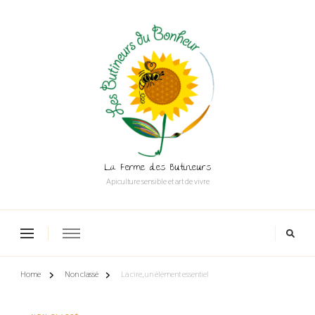
La Ferme des Butineurs
Apiculture sensible et art de vivre
Home
Non classé
La cire, un élément essentiel