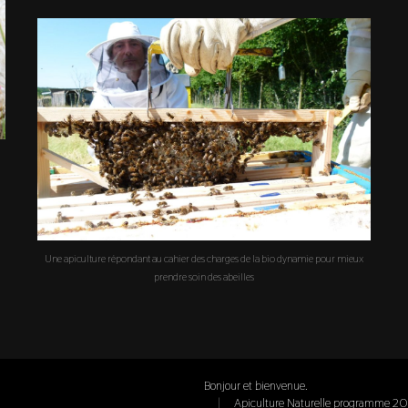
Une apiculture répondant au cahier des charges de la bio dynamie pour mieux
prendre soin des abeilles
Bonjour et bienvenue.
Apiculture Naturelle programme 2