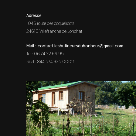
Adresse
1046 route des coquelicots
24610 Villefranche de Lonchat
Mail : contact.lesbutineursdubonheur@gmail.com
Tel : 06 74 32 69 95
Siret : 844 574 335 00015