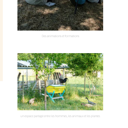
Des animations et formations
un espace partagé entre les hommes, les animaux et les plantes