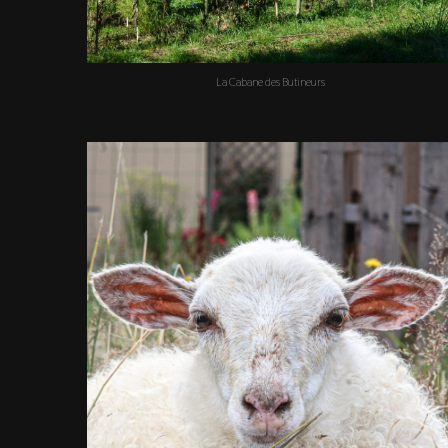
La Cabane des Butineurs