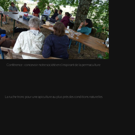
Conférence : concevoir notre société en s'inspirant de la permaculture
La ruche tronc pour une apiculture au plus prés des conditions naturelles