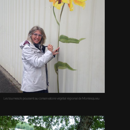
Les tournesols poussent au conservatoire végétal régional de Montesquieu