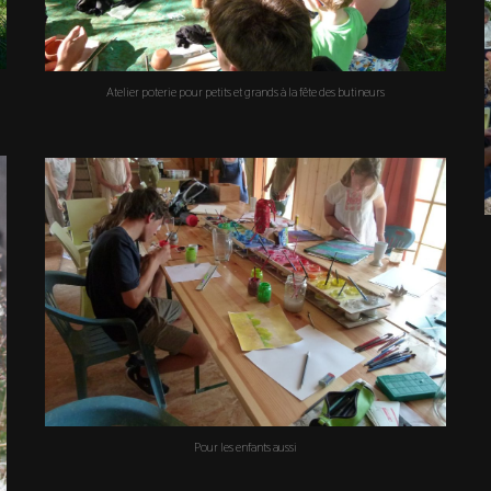
Atelier poterie pour petits et grands à la fête des butineurs
Pour les enfants aussi