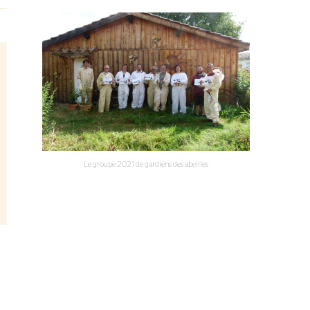
Le groupe 2021 de gardiens des abeilles